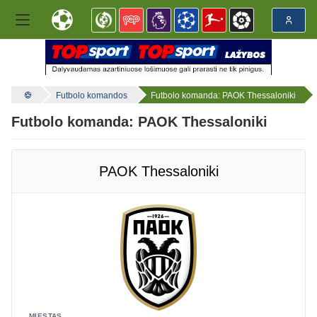
Futbolo komandos
Futbolo komanda: PAOK Thessaloniki
Futbolo komanda: PAOK Thessaloniki
PAOK Thessaloniki
MIESTAS