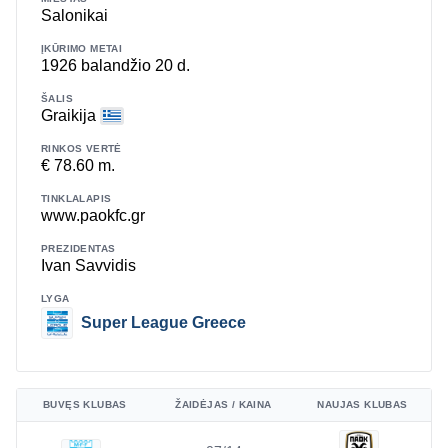
Salonikai
ĮKŪRIMO METAI
1926 balandžio 20 d.
ŠALIS
Graikija
RINKOS VERTĖ
€ 78.60 m.
TINKLALAPIS
www.paokfc.gr
PREZIDENTAS
Ivan Savvidis
LYGA
Super League Greece
BUVĘS KLUBAS
ŽAIDĖJAS / KAINA
NAUJAS KLUBAS