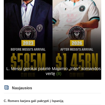
L. Messi gerokai pakėlė Majamio „Inter“ komandos
vertę
(8)
Naujausios
C. Romero karjera gali pakrypti į Ispaniją