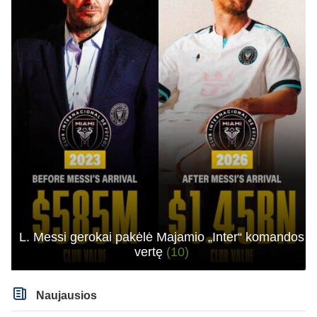
L. Messi gerokai pakėlė Majamio „Inter“ komandos
vertę
(10)
Naujausios