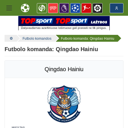
Futbolo komandos
Futbolo komanda: Qingdao Hainiu
Futbolo komanda: Qingdao Hainiu
Qingdao Hainiu
MIESTAS