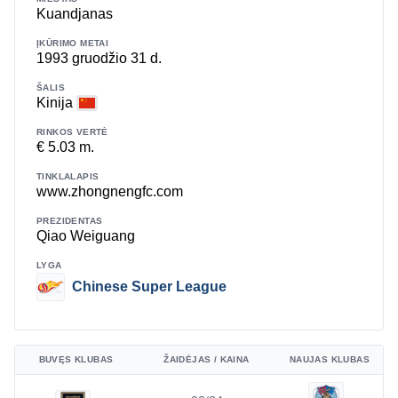
Kuandjanas
ĮKŪRIMO METAI
1993 gruodžio 31 d.
ŠALIS
Kinija
RINKOS VERTĖ
€ 5.03 m.
TINKLALAPIS
www.zhongnengfc.com
PREZIDENTAS
Qiao Weiguang
LYGA
Chinese Super League
BUVĘS KLUBAS
ŽAIDĖJAS / KAINA
NAUJAS KLUBAS