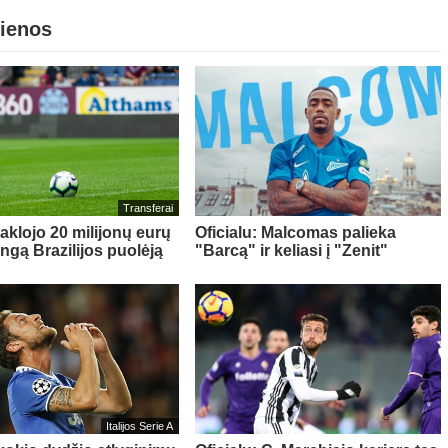
jienos
Transferai
aklojo 20 milijonų eurų
Oficialu: Malcomas palieka
ingą Brazilijos puolėją
"Barcą" ir keliasi į "Zenit"
Italijos Serie A