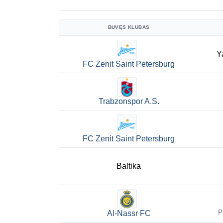
BUVĘS KLUBAS
Y
FC Zenit Saint Petersburg
Trabzonspor A.S.
FC Zenit Saint Petersburg
Baltika
P
Al-Nassr FC