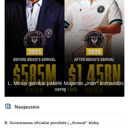
L. Messi gerokai pakėlė Majamio „Inter“ komandos
vertę
(10)
Naujausios
B. Guimaraesas oficialiai persikėlė į „Arsenal“ klubą