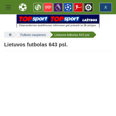
Futbolo naujienos
Lietuvos futbolas 643 psl.
Lietuvos futbolas 643 psl.