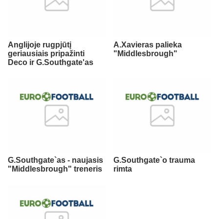
Anglijoje rugpjūtį
A.Xavieras palieka
geriausiais pripažinti
"Middlesbrough"
Deco ir G.Southgate'as
G.Southgate`as - naujasis
G.Southgate`o trauma
"Middlesbrough" treneris
rimta