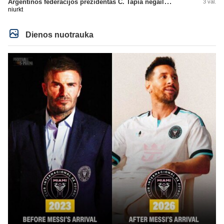
Argentinos federacijos prezidentas C. Tapia negailėjo pagyrų G. Infantino
3 val.
niurkt
Dienos nuotrauka