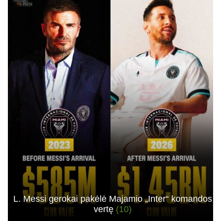
L. Messi gerokai pakėlė Majamio „Inter“ komandos
vertę
(10)