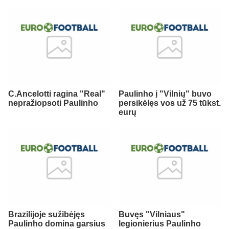
C.Ancelotti ragina "Real"
Paulinho į "Vilnių" buvo
nepražiopsoti Paulinho
persikėlęs vos už 75 tūkst.
eurų
Brazilijoje sužibėjęs
Buvęs "Vilniaus"
Paulinho domina garsius
legionierius Paulinho