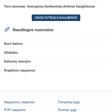
Turo anonsas: tiesioginių konkurentų dvikova Gargžduose
VISOS FUTBOLO NAUJIENOS
Naudingos nuorodos
Kuro kainos
Uždarbis
Kelionių istorijos
Krepšinio naujienos
Naujausios naujienos
Čempionų lyga
POP naujienos
Premier lyga