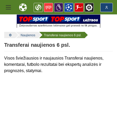
Naujienos
Transferai naujienos 6 psl.
Transferai naujienos 6 psl.
Visos šviežiausios ir naujausios Transferai naujienos,
komentarai, futbolo rezultatai bei ekspertų analizės ir
prognozės, statymai.