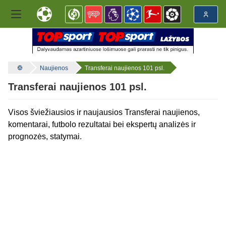
Naujienos
Transferai naujienos 101 psl.
Transferai naujienos 101 psl.
Visos šviežiausios ir naujausios Transferai naujienos,
komentarai, futbolo rezultatai bei ekspertų analizės ir
prognozės, statymai.