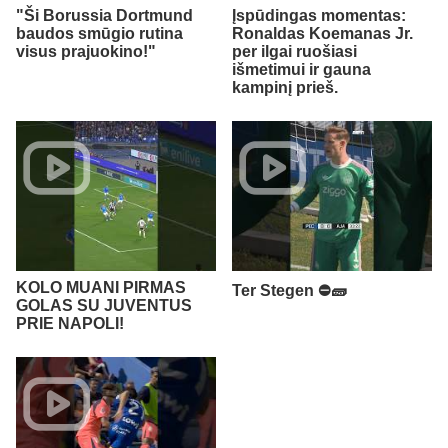
"Ši Borussia Dortmund
Įspūdingas momentas:
baudos smūgio rutina
Ronaldas Koemanas Jr.
visus prajuokino!"
per ilgai ruošiasi
išmetimui ir gauna
kampinį prieš.
KOLO MUANI PIRMAS
Ter Stegen ⛔🧱
GOLAS SU JUVENTUS
PRIE NAPOLI!