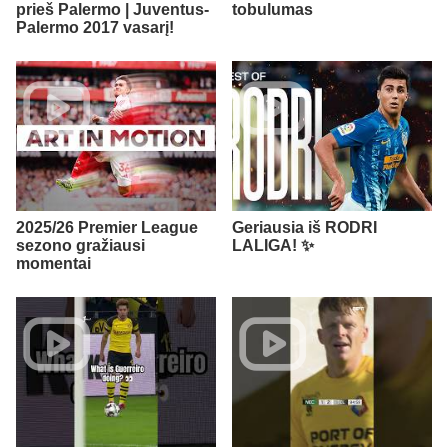
prieš Palermo | Juventus-
tobulumas
Palermo 2017 vasarį!
2025/26 Premier League
Geriausia iš RODRI
sezono gražiausi
LALIGA! ✨
momentai