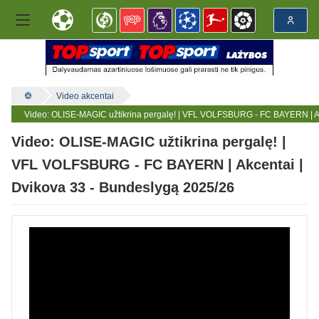
Video akcentai
Video: OLISE-MAGIC užtikrina pergalę! | VFL VOLFSBURG - FC BAYERN | Ak
Video: OLISE-MAGIC užtikrina pergalę! |
VFL VOLFSBURG - FC BAYERN | Akcentai |
Dvikova 33 - Bundeslygą 2025/26