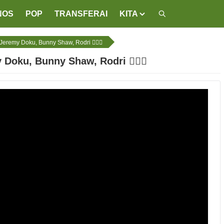
NOS
POP
TRANSFERAI
KITA
Jeremy Doku, Bunny Shaw, Rodri 😮‍💨🔥
Doku, Bunny Shaw, Rodri 😮‍💨🔥