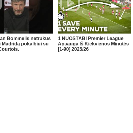
van Bommelis netrukus
1 NUOSTABI Premier League
į Madridą pokalbiui su
Apsauga Iš Kiekvienos Minutės
Courtois.
[1-90] 2025/26