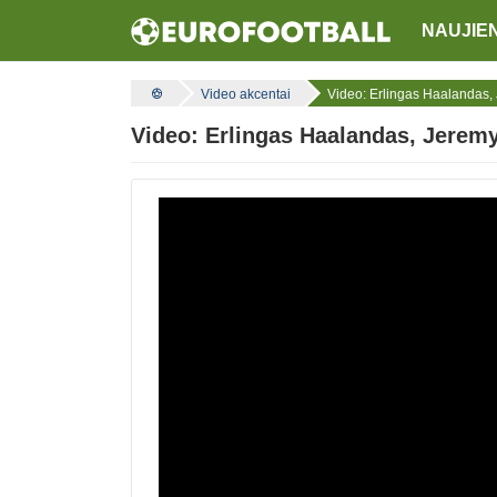
NAUJIE
Video akcentai
Video: Erlingas Haalandas, 
Video: Erlingas Haalandas, Jeremy 