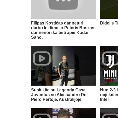
Filipas Kostićas dar neturi
Didelis 
darbo leidimo, o Peteris Boszas
dar nenori kalbėti apie Kodai
Sano.
Susitikite su Legenda Casa
Nuo 2-3 i
Juventus su Alessandro Del
neįtikėti
Piero Pertoje, Australijoje
Inter