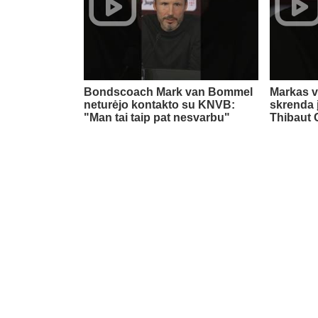
Bondscoach Mark van Bommel
Markas 
neturėjo kontakto su KNVB:
skrenda 
"Man tai taip pat nesvarbu"
Thibaut 