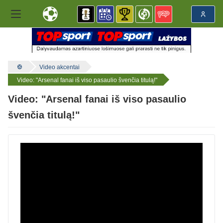
Video akcentai
Video: "Arsenal fanai iš viso pasaulio švenčia titulą!"
Video: "Arsenal fanai iš viso pasaulio
švenčia titulą!"