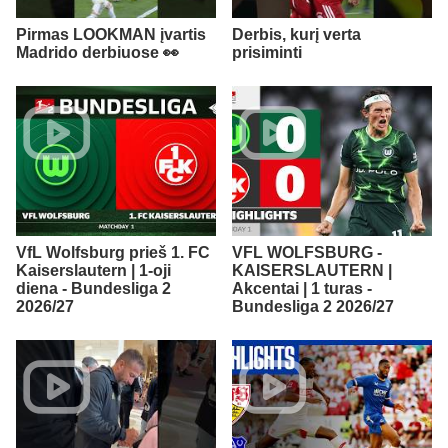
Pirmas LOOKMAN įvartis
Derbis, kurį verta
Madrido derbiuose 👀
prisiminti
VfL Wolfsburg prieš 1. FC
VFL WOLFSBURG -
Kaiserslautern | 1-oji
KAISERSLAUTERN |
diena - Bundesliga 2
Akcentai | 1 turas -
2026/27
Bundesliga 2 2026/27