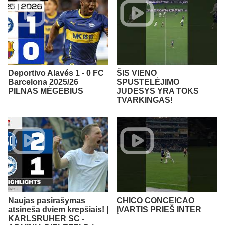
Deportivo Alavés 1 - 0 FC
ŠIS VIENO
Barcelona 2025/26
SPUSTELĖJIMO
PILNAS MĖGEBIUS
JUDESYS YRA TOKS
TVARKINGAS!
Naujas pasirašymas
CHICO CONCEICAO
atsineša dviem krepšiais! |
ĮVARTIS PRIEŠ INTER
KARLSRUHER SC -