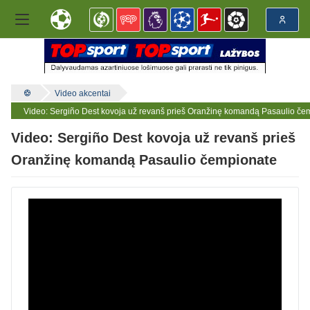
Video akcentai
Video: Sergiño Dest kovoja už revanš prieš Oranžinę komandą Pasaulio če
Video: Sergiño Dest kovoja už revanš prieš
Oranžinę komandą Pasaulio čempionate