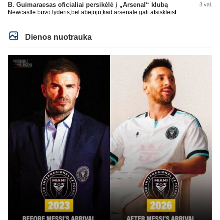
B. Guimaraesas oficialiai persikėlė į „Arsenal“ klubą
3 val.
Newcastle buvo lyderis,bet abejoju,kad arsenale gali atsiskleist
Dienos nuotrauka