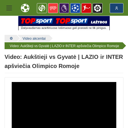
Video akcentai
Video: Aukštieji vs Gyvatė | LAZIO ir INTER apšviečia Olimpico Romoje
Video: Aukštieji vs Gyvatė | LAZIO ir INTER
apšviečia Olimpico Romoje