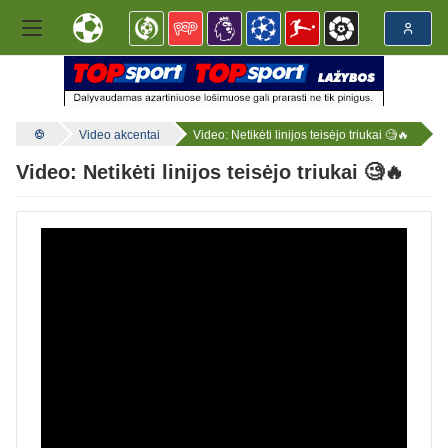
Video akcentai
Video: Netikėti linijos teisėjo triukai 🧐🔥
Video: Netikėti linijos teisėjo triukai 🧐🔥