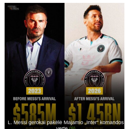
L. Messi gerokai pakėlė Majamio „Inter“ komandos
vertę
(9)