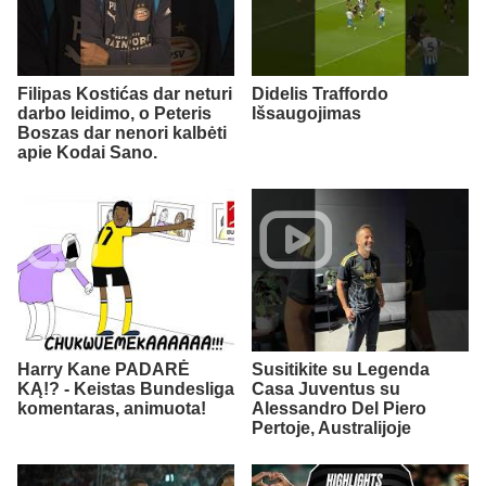
Filipas Kostićas dar neturi
Didelis Traffordo
darbo leidimo, o Peteris
Išsaugojimas
Boszas dar nenori kalbėti
apie Kodai Sano.
Harry Kane PADARĖ
Susitikite su Legenda
KĄ!? - Keistas Bundesliga
Casa Juventus su
komentaras, animuota!
Alessandro Del Piero
Pertoje, Australijoje