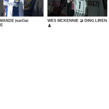
MANDE įvarčiai
WES MCKENNIE 🤝 DING LIREN
JE
♟️