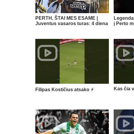
PERTH, ŠTAI MES ESAME |
Legenda 
Juventus vasaros turas: 4 diena
į Perto m
Kas čia 
Filipas Kostičius atsako ⚡