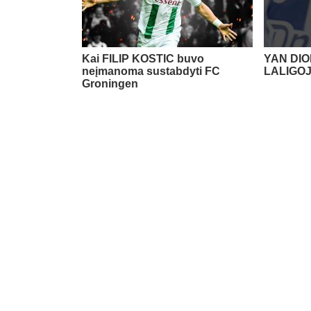
Kai FILIP KOSTIC buvo
YAN DIO
neįmanoma sustabdyti FC
LALIGO
Groningen