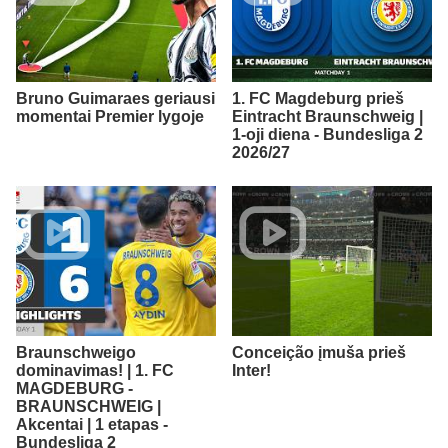
Bruno Guimaraes geriausi
1. FC Magdeburg prieš
momentai Premier lygoje
Eintracht Braunschweig |
1-oji diena - Bundesliga 2
2026/27
Braunschweigo
Conceição įmuša prieš
dominavimas! | 1. FC
Inter!
MAGDEBURG -
BRAUNSCHWEIG |
Akcentai | 1 etapas -
Bundesliga 2