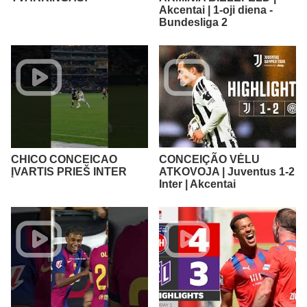
Akcentai | 1-oji diena -
Bundesliga 2
CHICO CONCEICAO
CONCEIÇÃO VĖLU
ĮVARTIS PRIEŠ INTER
ATKOVOJA | Juventus 1-2
Inter | Akcentai