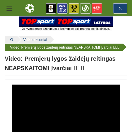
Video akcentai
Video: Premjerų lygos žaidėjų reitingas NEAPSKAITOMI Įvarčiai 😮‍💨🚀
Video: Premjerų lygos žaidėjų reitingas
NEAPSKAITOMI Įvarčiai 😮‍💨🚀