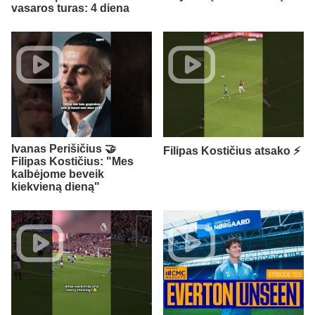
vasaros turas: 4 diena
Ivanas Perišičius 🤝
Filipas Kostičius atsako ⚡
Filipas Kostičius: "Mes
kalbėjome beveik
kiekvieną dieną"