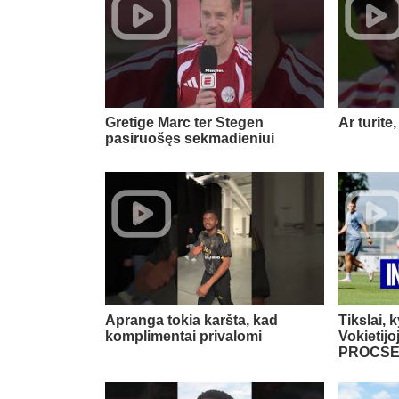
Gretige Marc ter Stegen
Ar turite,
pasiruošęs sekmadieniui
Apranga tokia karšta, kad
Tikslai, k
komplimentai privalomi
Vokietij
PROCSE