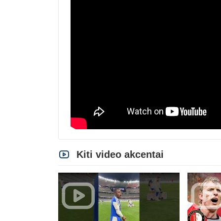
Kiti video akcentai