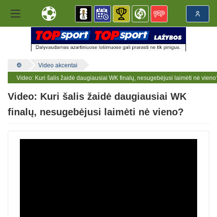
Video akcentai
Video: Kuri šalis žaidė daugiausiai WK finalų, nesugebėjusi laimėti nė vieno
Video: Kuri šalis žaidė daugiausiai WK
finalų, nesugebėjusi laimėti nė vieno?