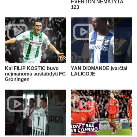
EVERTON NEMATYTA
123
Kai FILIP KOSTIC buvo
YAN DIOMANDE įvarčiai
neįmanoma sustabdyti FC
LALIGOJE
Groningen