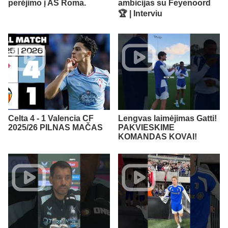
perėjimo į AS Roma.
ambicijas su Feyenoord
🏆 | Interviu
Celta 4 - 1 Valencia CF
Lengvas laimėjimas Gatti!
2025/26 PILNAS MAČAS
PAKVIESKIME
KOMANDAS KOVAI!