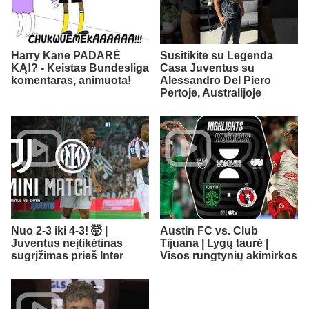
Harry Kane PADARĖ
Susitikite su Legenda
KĄ!? - Keistas Bundesliga
Casa Juventus su
komentaras, animuota!
Alessandro Del Piero
Pertoje, Australijoje
Nuo 2-3 iki 4-3! 🤯 |
Austin FC vs. Club
Juventus neįtikėtinas
Tijuana | Lygų taurė |
sugrįžimas prieš Inter
Visos rungtynių akimirkos