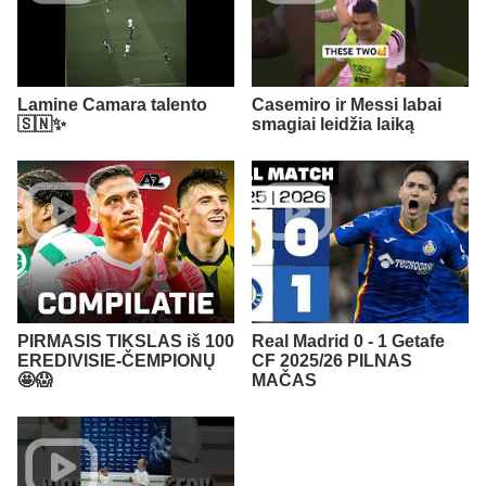
Lamine Camara talento
Casemiro ir Messi labai
🇸🇳✨
smagiai leidžia laiką
PIRMASIS TIKSLAS iš 100
Real Madrid 0 - 1 Getafe
EREDIVISIE-ČEMPIONŲ
CF 2025/26 PILNAS
🤩😱
MAČAS