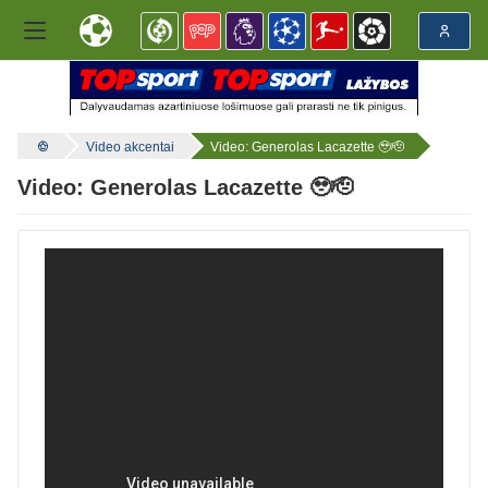
Video akcentai
Video: Generolas Lacazette 🥹🫡
Video: Generolas Lacazette 🥹🫡