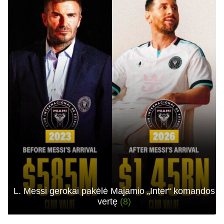
L. Messi gerokai pakėlė Majamio „Inter“ komandos
vertę
(8)