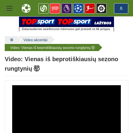
Video akcentai
Video: Vienas iš beprotiškiausių sezono rungtynių 🤯
Video: Vienas iš beprotiškiausių sezono
rungtynių 🤯