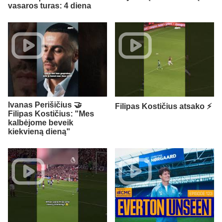
vasaros turas: 4 diena
Ivanas Perišičius 🤝
Filipas Kostičius atsako ⚡
Filipas Kostičius: "Mes
kalbėjome beveik
kiekvieną dieną"