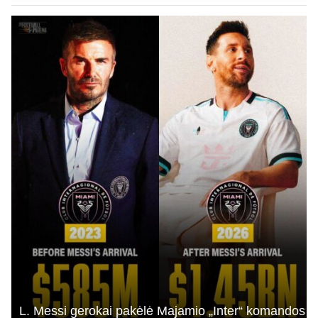
L. Messi gerokai pakėlė Majamio „Inter“ komandos