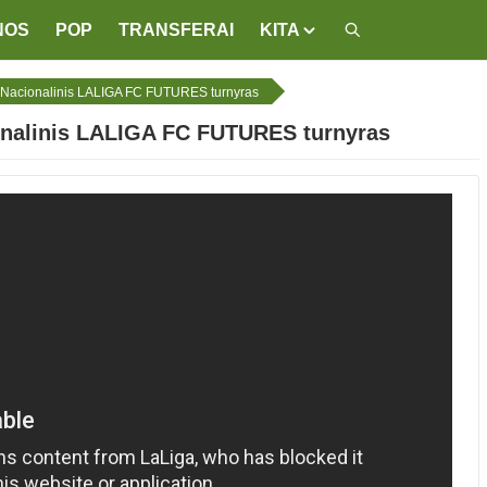
NOS
POP
TRANSFERAI
KITA
III Nacionalinis LALIGA FC FUTURES turnyras
cionalinis LALIGA FC FUTURES turnyras