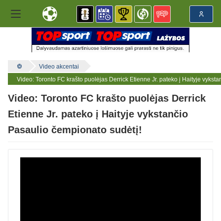
Video akcentai
Video: Toronto FC krašto puolėjas Derrick Etienne Jr. pateko į Haityje vykst
Video: Toronto FC krašto puolėjas Derrick
Etienne Jr. pateko į Haityje vykstančio
Pasaulio čempionato sudėtį!