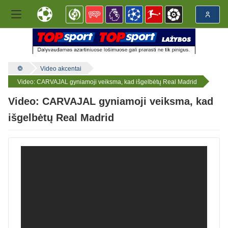
Video akcentai
Video: CARVAJAL gyniamoji veiksma, kad išgelbėtų Real Madrid
Video: CARVAJAL gyniamoji veiksma, kad
išgelbėtų Real Madrid