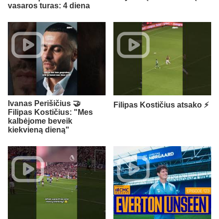
vasaros turas: 4 diena
Ivanas Perišičius 🤝
Filipas Kostičius atsako ⚡
Filipas Kostičius: "Mes
kalbėjome beveik
kiekvieną dieną"