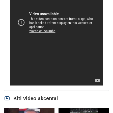
Kiti video akcentai