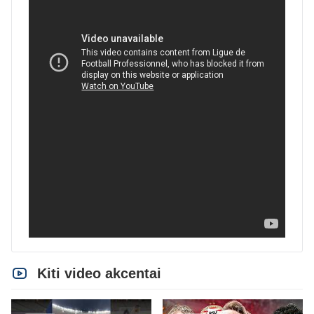
Kiti video akcentai