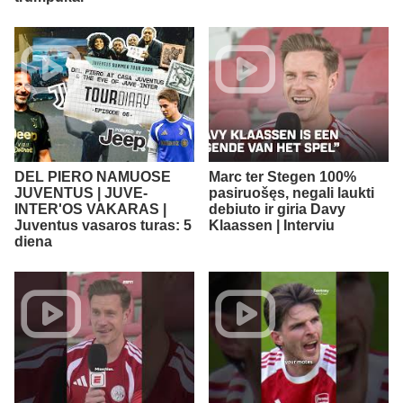
DEL PIERO NAMUOSE
Marc ter Stegen 100%
JUVENTUS | JUVE-
pasiruošęs, negali laukti
INTER'OS VAKARAS |
debiuto ir giria Davy
Juventus vasaros turas: 5
Klaassen | Interviu
diena