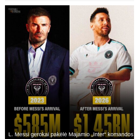
L. Messi gerokai pakėlė Majamio „Inter“ komandos