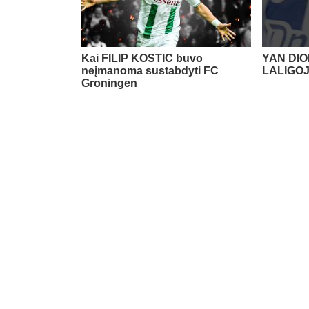
Kai FILIP KOSTIC buvo
YAN DIO
neįmanoma sustabdyti FC
LALIGO
Groningen