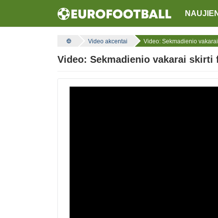
NAUJIE
Video akcentai
Video: Sekmadienio vakarai s
Video: Sekmadienio vakarai skirti 