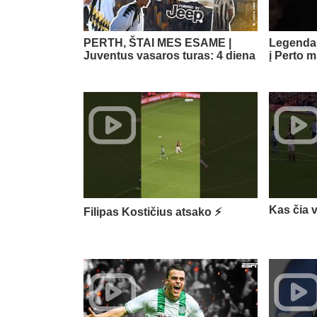
PERTH, ŠTAI MES ESAME |
Legenda 
Juventus vasaros turas: 4 diena
į Perto m
Kas čia 
Filipas Kostičius atsako ⚡