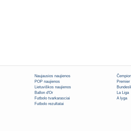
Naujausios naujienos
Čempion
POP naujienos
Premier 
Lietuviškos naujienos
Bundesl
Ballon d'Or
La Liga
Futbolo tvarkarasciai
A lyga
Futbolo rezultatai