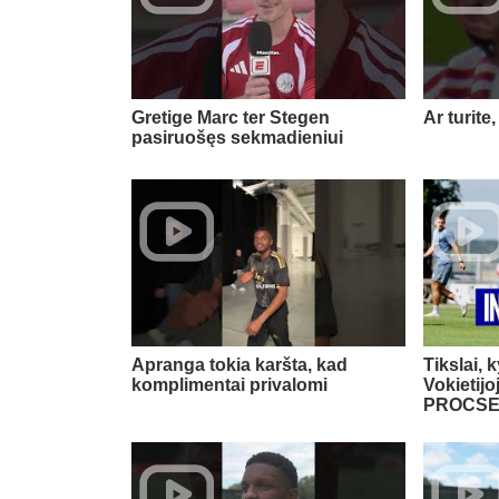
Gretige Marc ter Stegen
Ar turite,
pasiruošęs sekmadieniui
Apranga tokia karšta, kad
Tikslai, k
komplimentai privalomi
Vokietij
PROCSE