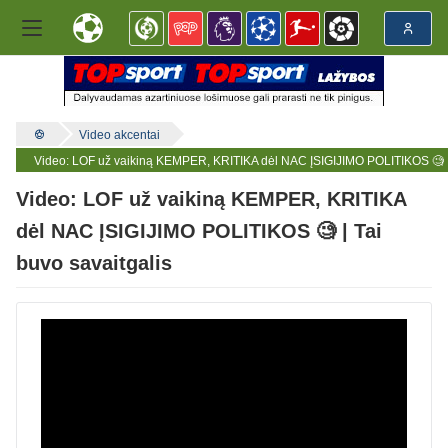
Video akcentai
Video: LOF už vaikiną KEMPER, KRITIKA dėl NAC ĮSIGIJIMO POLITIKOS 🧐 | 
Video: LOF už vaikiną KEMPER, KRITIKA
dėl NAC ĮSIGIJIMO POLITIKOS 🧐 | Tai
buvo savaitgalis