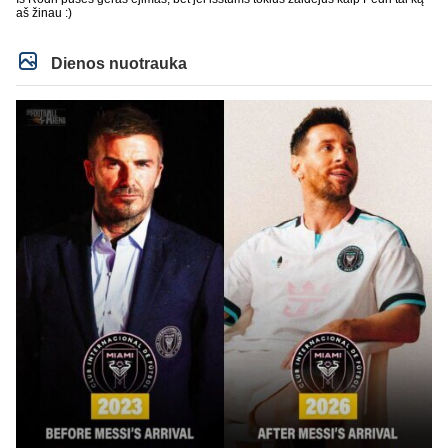
aš žinau :)
Dienos nuotrauka