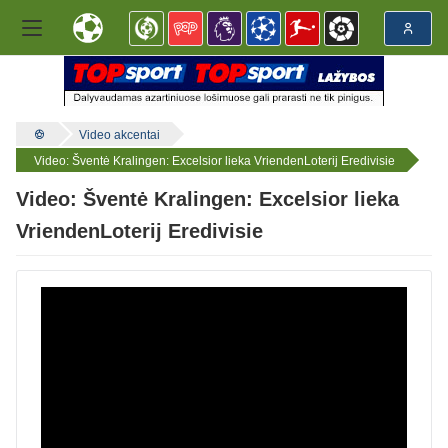
Video akcentai
Video: Šventė Kralingen: Excelsior lieka VriendenLoterij Eredivisie
Video: Šventė Kralingen: Excelsior lieka
VriendenLoterij Eredivisie