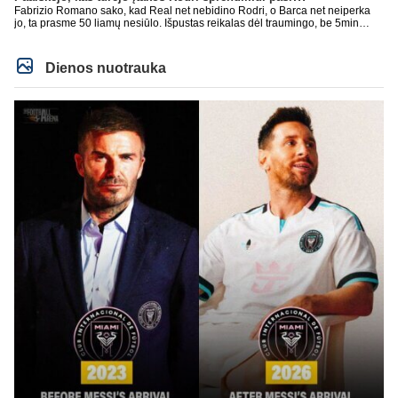
Fabrizio Romano sako, kad Real net nebidino Rodri, o Barca net neiperka
jo, ta prasme 50 liamų nesiūlo. Išpustas reikalas dėl traumingo, be 5min
dieduko.
Dienos nuotrauka