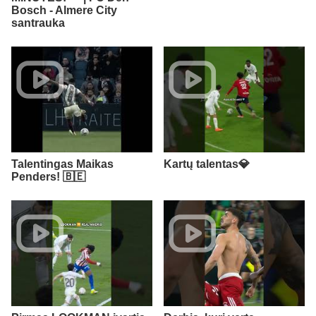
Bosch - Almere City
santrauka
Talentingas Maikas
Kartų talentas💎
Penders! 🇧🇪