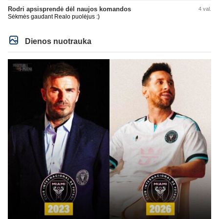
Rodri apsisprendė dėl naujos komandos
4 val.
Sėkmės gaudant Realo puolėjus :)
Dienos nuotrauka