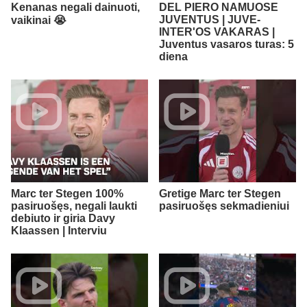
Kenanas negali dainuoti,
DEL PIERO NAMUOSE
JUVENTUS | JUVE-
vaikinai 😭​
INTER'OS VAKARAS |
Juventus vasaros turas: 5
diena
Marc ter Stegen 100%
Gretige Marc ter Stegen
pasiruošęs, negali laukti
pasiruošęs sekmadieniui
debiuto ir giria Davy
Klaassen | Interviu