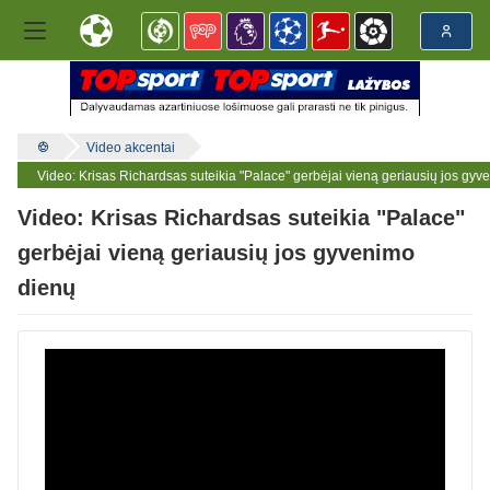
Video akcentai
Video: Krisas Richardsas suteikia "Palace" gerbėjai vieną geriausių jos gy
Video: Krisas Richardsas suteikia "Palace"
gerbėjai vieną geriausių jos gyvenimo
dienų