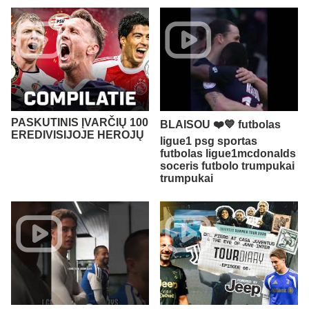
PASKUTINIS ĮVARČIŲ 100
BLAISOU ❤️💙 futbolas
EREDIVISIJOJE HEROJŲ
ligue1 psg sportas
futbolas ligue1mcdonalds
soceris futbolo trumpukai
trumpukai