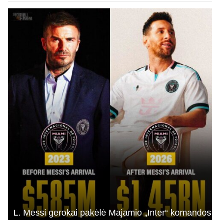
L. Messi gerokai pakėlė Majamio „Inter“ komandos