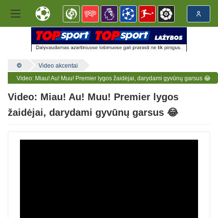
Video akcentai
Video: Miau! Au! Muu! Premier lygos žaidėjai, darydami gyvūnų garsus 😂
Video: Miau! Au! Muu! Premier lygos
žaidėjai, darydami gyvūnų garsus 😂