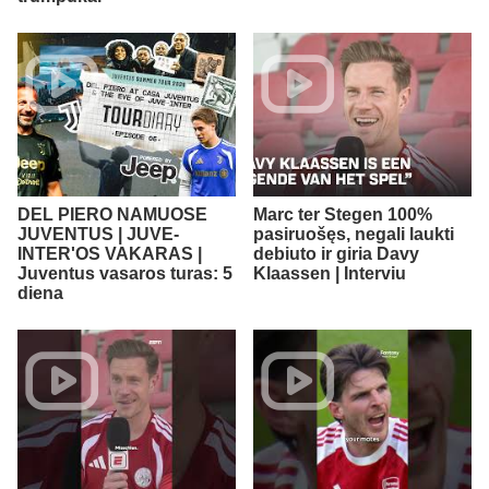
DEL PIERO NAMUOSE
Marc ter Stegen 100%
JUVENTUS | JUVE-
pasiruošęs, negali laukti
INTER'OS VAKARAS |
debiuto ir giria Davy
Juventus vasaros turas: 5
Klaassen | Interviu
diena