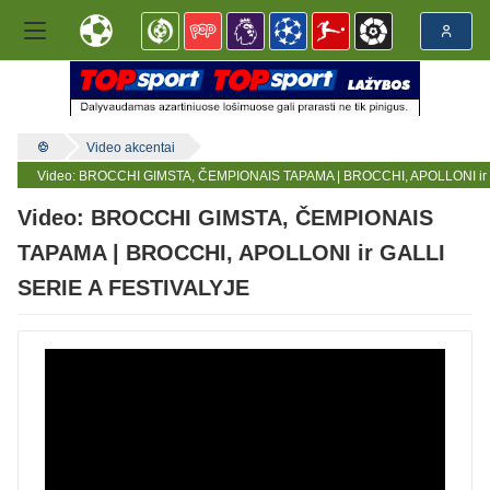
Video akcentai
Video: BROCCHI GIMSTA, ČEMPIONAIS TAPAMA | BROCCHI, APOLLONI ir 
Video: BROCCHI GIMSTA, ČEMPIONAIS
TAPAMA | BROCCHI, APOLLONI ir GALLI
SERIE A FESTIVALYJE