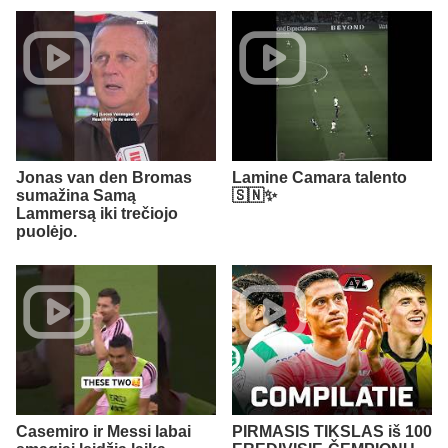
Jonas van den Bromas
Lamine Camara talento
sumažina Samą
🇸🇳✨
Lammersą iki trečiojo
puolėjo.
Casemiro ir Messi labai
PIRMASIS TIKSLAS iš 100