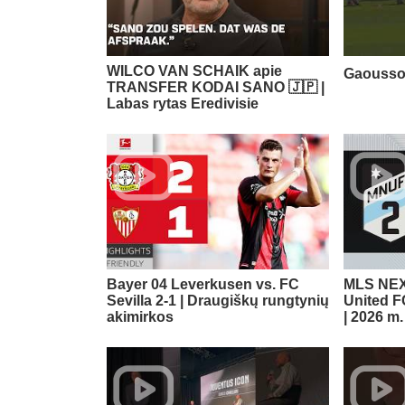
WILCO VAN SCHAIK apie
Gaoussou 
TRANSFER KODAI SANO 🇯🇵 |
Labas rytas Eredivisie
Bayer 04 Leverkusen vs. FC
MLS NEX
Sevilla 2-1 | Draugiškų rungtynių
United F
akimirkos
| 2026 m.