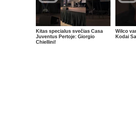
Kitas specialus svečias Casa
Wilco va
Juventus Pertoje: Giorgio
Kodai Sa
Chiellini!