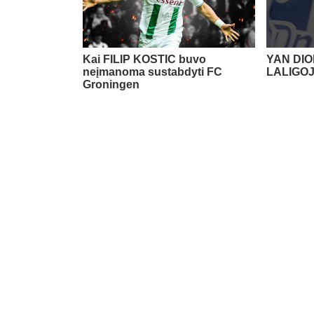
Kai FILIP KOSTIC buvo
YAN DIO
neįmanoma sustabdyti FC
LALIGO
Groningen