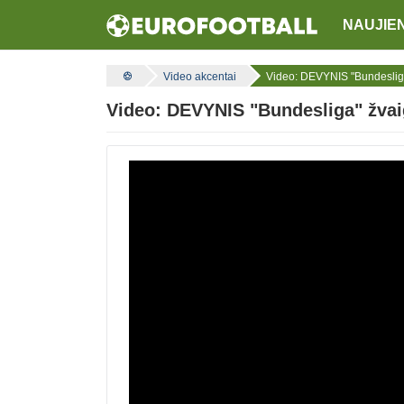
NAUJIE
Video akcentai
Video: DEVYNIS "Bundesliga
Video: DEVYNIS "Bundesliga" žvai