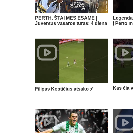
PERTH, ŠTAI MES ESAME |
Legenda 
Juventus vasaros turas: 4 diena
į Perto m
Kas čia 
Filipas Kostičius atsako ⚡