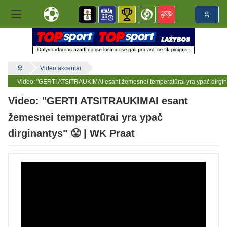
Video akcentai
Video: "GERTI ATSITRAUKIMAI esant žemesnei temperatūrai yra ypač dirgina
Video: "GERTI ATSITRAUKIMAI esant
žemesnei temperatūrai yra ypač
dirginantys" 😤 | WK Praat