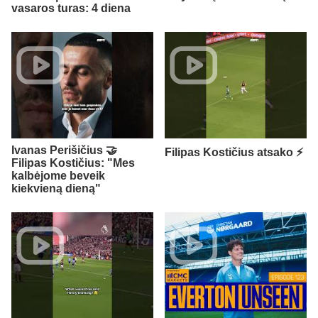
vasaros turas: 4 diena
Ivanas Perišičius 🤝
Filipas Kostičius atsako ⚡
Filipas Kostičius: "Mes
kalbėjome beveik
kiekvieną dieną"