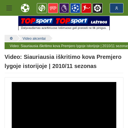
Video akcentai
Video: Siauriausia iškritimo kova Premjero lygoje istorijoje | 2010/11 sezona
Video: Siauriausia iškritimo kova Premjero
lygoje istorijoje | 2010/11 sezonas