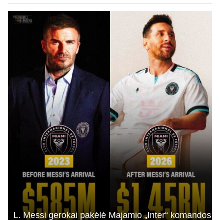
L. Messi gerokai pakėlė Majamio „Inter“ komandos