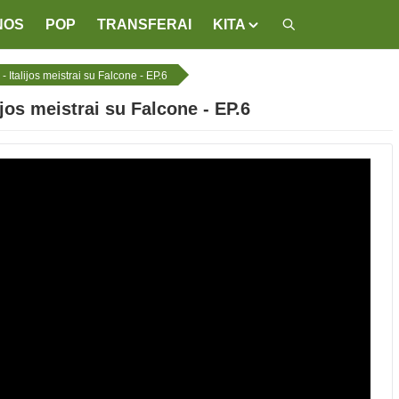
NOS
POP
TRANSFERAI
KITA
- Italijos meistrai su Falcone - EP.6
ijos meistrai su Falcone - EP.6