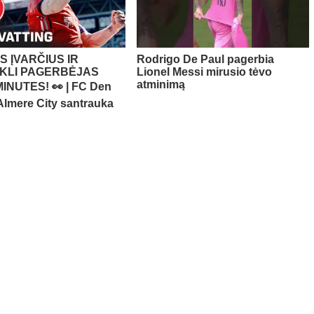
S ĮVARČIUS IR
Rodrigo De Paul pagerbia
KLI PAGERBĖJAS
Lionel Messi mirusio tėvo
atminimą
MINUTES! 👀 | FC Den
Almere City santrauka