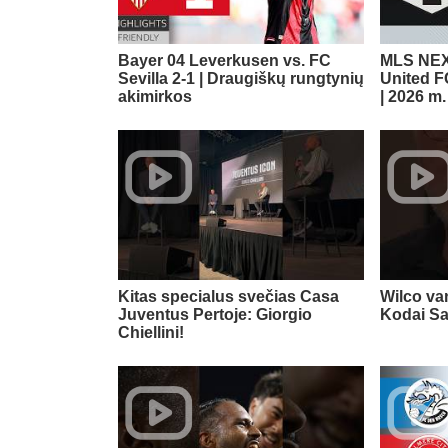
Bayer 04 Leverkusen vs. FC
MLS NEX
Sevilla 2-1 | Draugiškų rungtynių
United F
akimirkos
| 2026 m.
Kitas specialus svečias Casa
Wilco va
Juventus Pertoje: Giorgio
Kodai Sa
Chiellini!