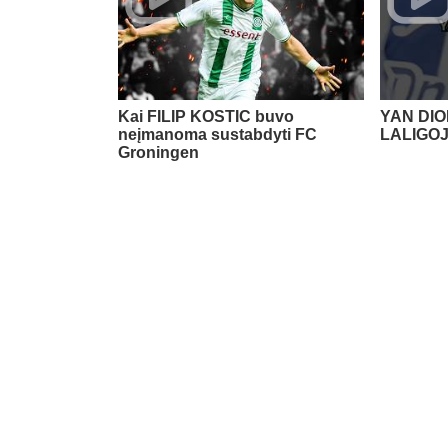
Kai FILIP KOSTIC buvo
YAN DIO
neįmanoma sustabdyti FC
LALIGO
Groningen