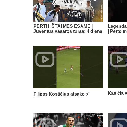
PERTH, ŠTAI MES ESAME |
Legenda 
Juventus vasaros turas: 4 diena
į Perto m
Kas čia 
Filipas Kostičius atsako ⚡