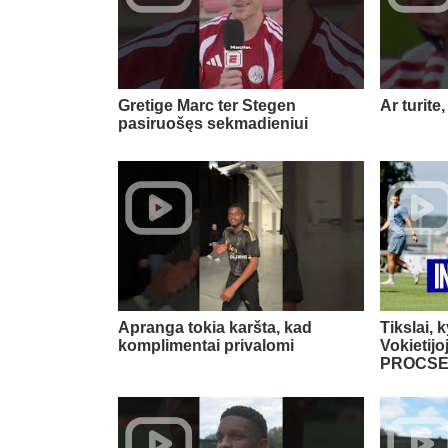
Gretige Marc ter Stegen
Ar turite,
pasiruošęs sekmadieniui
Apranga tokia karšta, kad
Tikslai, k
komplimentai privalomi
Vokietij
PROCSE