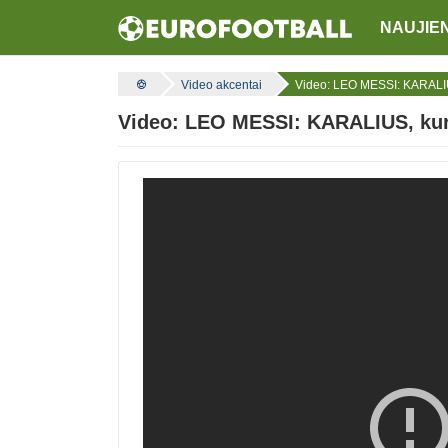
NAUJIE
Video akcentai
Video: LEO MESSI: KARALIU
Video: LEO MESSI: KARALIUS, kur