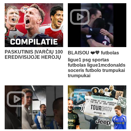
PASKUTINIS ĮVARČIŲ 100
BLAISOU ❤️💙 futbolas
EREDIVISIJOJE HEROJŲ
ligue1 psg sportas
futbolas ligue1mcdonalds
soceris futbolo trumpukai
trumpukai