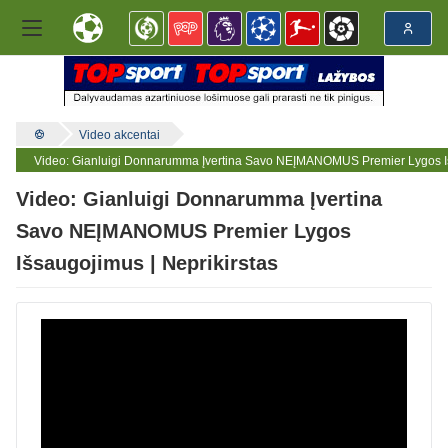
Video akcentai
Video: Gianluigi Donnarumma Įvertina Savo NEĮMANOMUS Premier Lygos Iš
Video: Gianluigi Donnarumma Įvertina
Savo NEĮMANOMUS Premier Lygos
Išsaugojimus | Neprikirstas