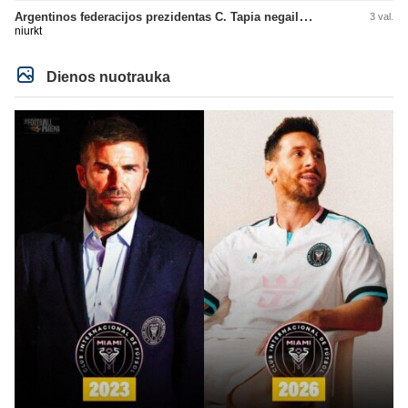
Argentinos federacijos prezidentas C. Tapia negailėjo pagyrų G. Infantino
3 val.
niurkt
Dienos nuotrauka