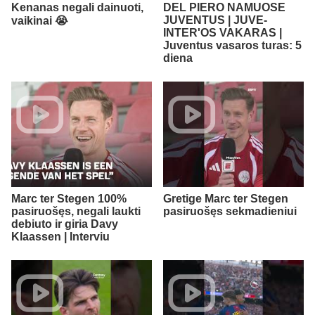
Kenanas negali dainuoti,
DEL PIERO NAMUOSE
JUVENTUS | JUVE-
vaikinai 😭​
INTER'OS VAKARAS |
Juventus vasaros turas: 5
diena
Marc ter Stegen 100%
Gretige Marc ter Stegen
pasiruošęs, negali laukti
pasiruošęs sekmadieniui
debiuto ir giria Davy
Klaassen | Interviu