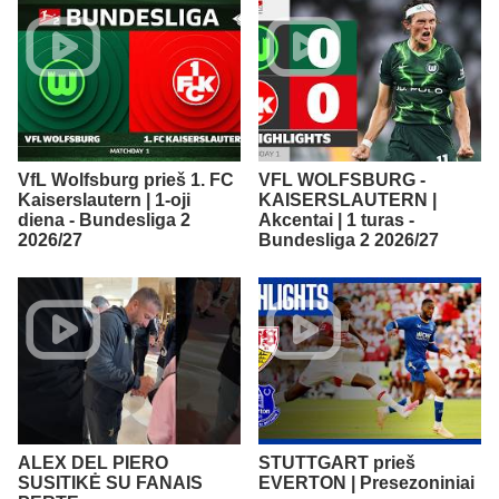
VfL Wolfsburg prieš 1. FC
VFL WOLFSBURG -
Kaiserslautern | 1-oji
KAISERSLAUTERN |
diena - Bundesliga 2
Akcentai | 1 turas -
2026/27
Bundesliga 2 2026/27
ALEX DEL PIERO
STUTTGART prieš
SUSITIKĖ SU FANAIS
EVERTON | Presezoniniai