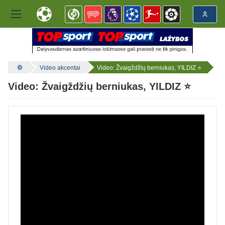
Video akcentai
Video: Žvaigždžių berniukas, YILDIZ ⭐
Video: Žvaigždžių berniukas, YILDIZ ⭐