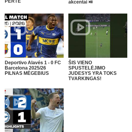
PERTE
akcentai ⏯️
Deportivo Alavés 1 - 0 FC
ŠIS VIENO
Barcelona 2025/26
SPUSTELĖJIMO
PILNAS MĖGEBIUS
JUDESYS YRA TOKS
TVARKINGAS!