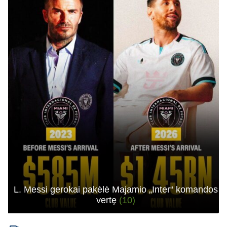
L. Messi gerokai pakėlė Majamio „Inter“ komandos
vertę
(10)