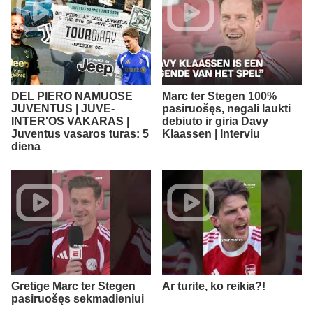
DEL PIERO NAMUOSE
Marc ter Stegen 100%
JUVENTUS | JUVE-
pasiruošęs, negali laukti
INTER'OS VAKARAS |
debiuto ir giria Davy
Juventus vasaros turas: 5
Klaassen | Interviu
diena
Gretige Marc ter Stegen
Ar turite, ko reikia?!
pasiruošęs sekmadieniui