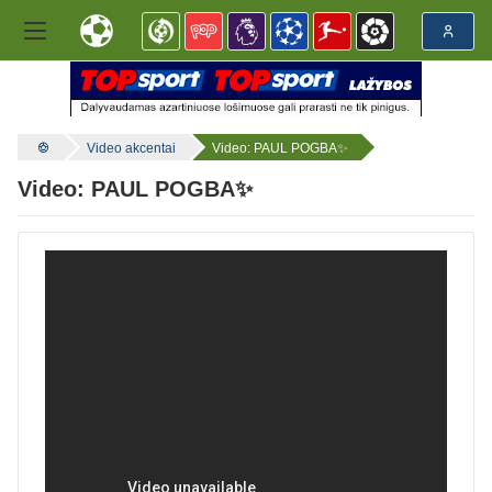
Video akcentai
Video: PAUL POGBA✨
Video: PAUL POGBA✨