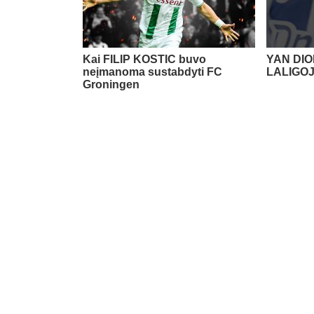
Kai FILIP KOSTIC buvo
YAN DIO
neįmanoma sustabdyti FC
LALIGO
Groningen