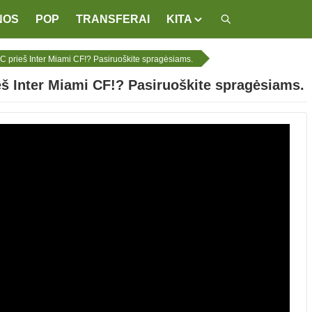
NOS
POP
TRANSFERAI
KITA
 FC prieš Inter Miami CF!? Pasiruoškite spragėsiams.
ieš Inter Miami CF!? Pasiruoškite spragėsiams.