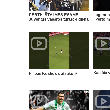
PERTH, ŠTAI MES ESAME |
Legenda 
Juventus vasaros turas: 4 diena
į Perto m
Kas čia 
Filipas Kostičius atsako ⚡