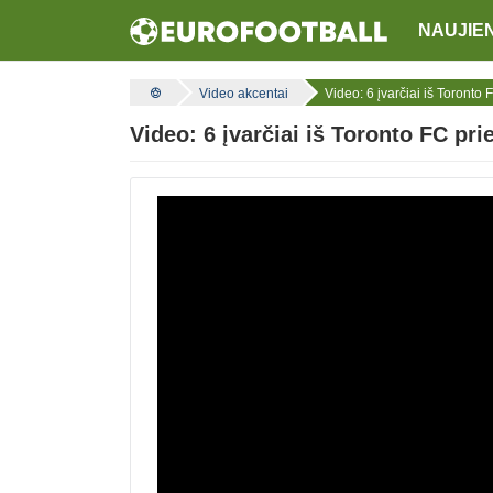
NAUJIE
Video akcentai
Video: 6 įvarčiai iš Toronto
Video: 6 įvarčiai iš Toronto FC pr