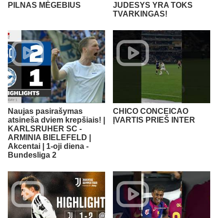
PILNAS MĖGEBIUS
JUDESYS YRA TOKS
TVARKINGAS!
Naujas pasirašymas
CHICO CONCEICAO
atsineša dviem krepšiais! |
ĮVARTIS PRIEŠ INTER
KARLSRUHER SC -
ARMINIA BIELEFELD |
Akcentai | 1-oji diena -
Bundesliga 2