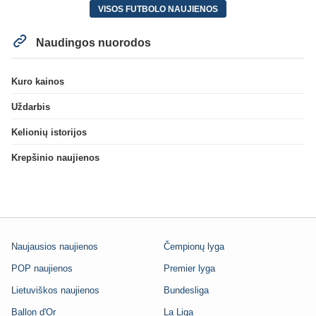
VISOS FUTBOLO NAUJIENOS
Naudingos nuorodos
Kuro kainos
Uždarbis
Kelionių istorijos
Krepšinio naujienos
Naujausios naujienos
Čempionų lyga
POP naujienos
Premier lyga
Lietuviškos naujienos
Bundesliga
Ballon d'Or
La Liga