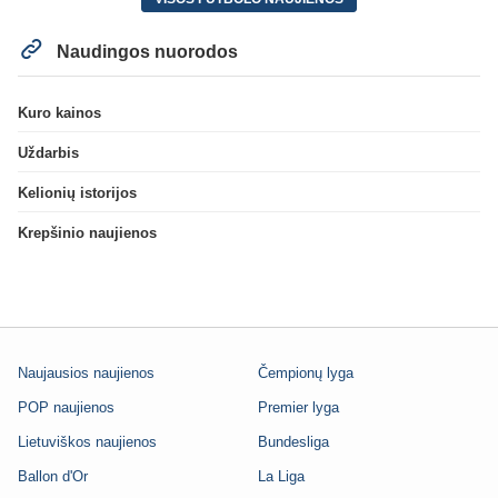
Naudingos nuorodos
Kuro kainos
Uždarbis
Kelionių istorijos
Krepšinio naujienos
Naujausios naujienos
Čempionų lyga
POP naujienos
Premier lyga
Lietuviškos naujienos
Bundesliga
Ballon d'Or
La Liga