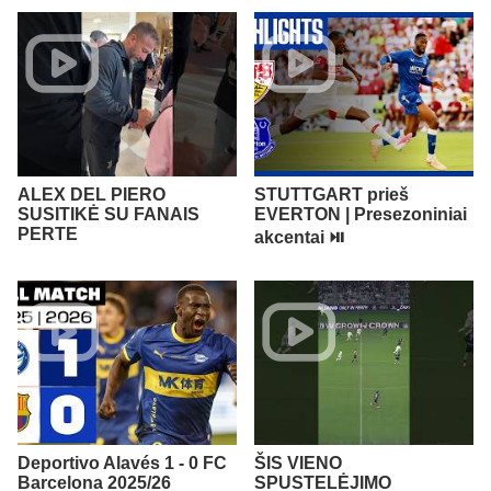
ALEX DEL PIERO
STUTTGART prieš
SUSITIKĖ SU FANAIS
EVERTON | Presezoniniai
PERTE
akcentai ⏯️
Deportivo Alavés 1 - 0 FC
ŠIS VIENO
Barcelona 2025/26
SPUSTELĖJIMO