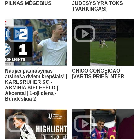
PILNAS MĖGEBIUS
JUDESYS YRA TOKS
TVARKINGAS!
Naujas pasirašymas
CHICO CONCEICAO
atsineša dviem krepšiais! |
ĮVARTIS PRIEŠ INTER
KARLSRUHER SC -
ARMINIA BIELEFELD |
Akcentai | 1-oji diena -
Bundesliga 2