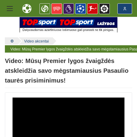
Video akcentai
Video: Mūsų Premier lygos žvaigždės atskleidžia savo mėgstamiausius Pasau
Video: Mūsų Premier lygos žvaigždės
atskleidžia savo mėgstamiausius Pasaulio
taurės prisiminimus!